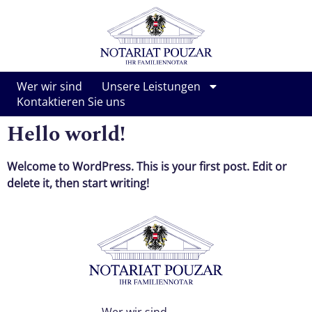
Wer wir sind
Unsere Leistungen
Kontaktieren Sie uns
Hello world!
Welcome to WordPress. This is your first post. Edit or
delete it, then start writing!
Wer wir sind